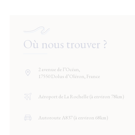
Où nous trouver ?
2 avenue de l’Océan,
17550 Dolus d’Oléron, France
Aéroport de La Rochelle (à environ 78km)
Autoroute A837 (à environ 68km)