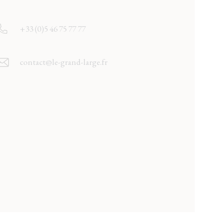
+33 (0)5 46 75 77 77
contact@le-grand-large.fr