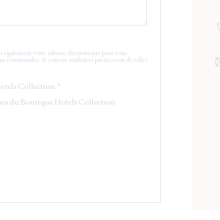
ons également votre adresse électronique pour vous
ous commandez. Si vous ne souhaitez pas recevoir de telles
tels Collection. *
ogues du Boutique Hotels Collection