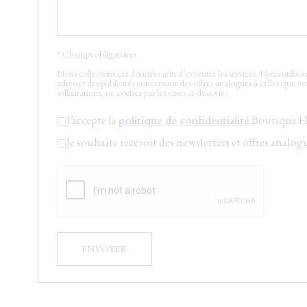
* Champs obligatoires
Nous collectons ces données afin d’exécuter les services. Nous utilis
adresser des publicités concernant des offres analogues à celles que v
sollicitations, ne cochez pas les cases ci-dessous :
J’accepte la
politique de confidentialité
Boutique Ho
Je souhaite recevoir des newsletters et offres anal