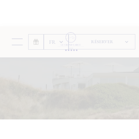
Panneau de gestion des cookies
FR
RÉSERVER
RÉSERVER VOTRE
SÉJOUR
Site officiel
Meilleur prix garanti