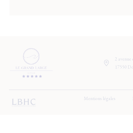
2 avenue 
17550 Do
Mentions légales