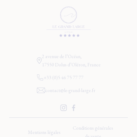
2 avenue de l’Océan,
17550 Dolus d’Oléron, France
+33 (0)5 46 75 77 77
contact@le-grand-large.fr
Conditions générales
Mentions légales
de vente