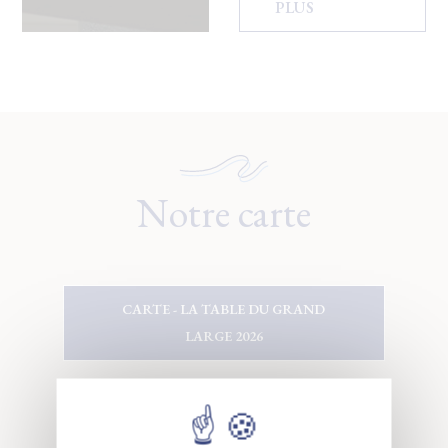
PLUS
Notre carte
CARTE - LA TABLE DU GRAND
LARGE 2026
CARTE ROOFTOP (JUILLET-AOÛT)