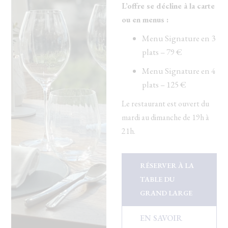
L’offre se décline à la carte
Dernières disponibilités
ou en menus :
Menu Signature en 3
Changer les dates
Continuer
plats – 79 €
Menu Signature en 4
plats – 125 €
Le restaurant est ouvert du
mardi au dimanche de 19h à
21h.
RÉSERVER À LA
TABLE DU
GRAND LARGE
EN SAVOIR