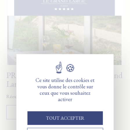
PRESSE AGENCE - Table du Grand
Ce site utilise des cookies et
Large
vous donne le contrôle sur
ceux que vous souhaitez
Réouverture du Grand Large.
activer
LIRE LA REVUE
TOUT ACCEPTER