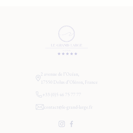
2 avenue de l’Océan,
17550 Dolus d’Oléron, France
+33 (0)5 46 75 77 77
contact@le-grand-large.fr