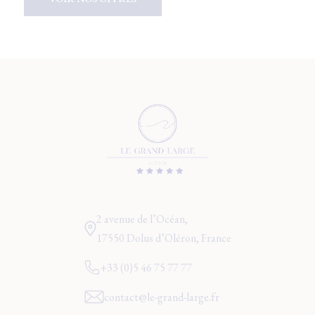
2 avenue de l’Océan,
17550 Dolus d’Oléron, France
+33 (0)5 46 75 77 77
contact@le-grand-large.fr