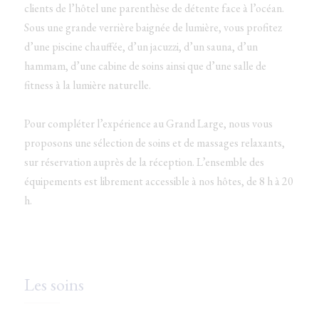
clients de l’hôtel une parenthèse de détente face à l’océan.
Dernières disponibilités
Sous une grande verrière baignée de lumière, vous profitez
d’une piscine chauffée, d’un jacuzzi, d’un sauna, d’un
hammam, d’une cabine de soins ainsi que d’une salle de
Changer les dates
Continuer
fitness à la lumière naturelle.
Pour compléter l’expérience au Grand Large, nous vous
proposons une sélection de soins et de massages relaxants,
sur réservation auprès de la réception. L’ensemble des
équipements est librement accessible à nos hôtes, de 8 h à 20
h.
Les soins